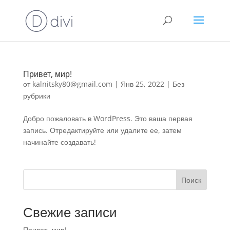
Привет, мир!
от
kalnitsky80@gmail.com
|
Янв 25, 2022
|
Без
рубрики
Добро пожаловать в WordPress. Это ваша первая
запись. Отредактируйте или удалите ее, затем
начинайте создавать!
Поиск
Свежие записи
Привет, мир!