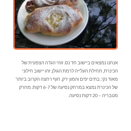
אנחנו נמצאים ביישוב חד נס. זוהי הגדה הצפונית של
הכינרת, תחילת העלייה לרמת הגולן. זהו יישוב חילוני
מאוד נקי, בתים יפים והמון ירק. חוף רחצה הקרוב ביותר
של הכינרת נמצא במרחק נסיעה של 6-7 דקות. מחרק
מטבריה – 20 דקות נסיעה.