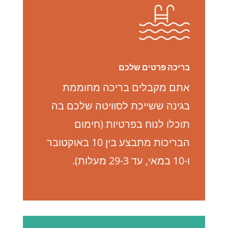
בריכה פרטים שלכם
אתם מקבלים בריכה מחוממת
בגינה ששייכת לסוויטה שלכם בה
תוכלו לנוח בפרטיות (חימום
הבריכות מתבצע בין 10 באוקטובר
ו-10 במאי, עד 29-3 מעלות).