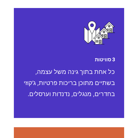
3 סוויטות
כל אחת בתוך גינה משל עצמה,
בשתיים מתוכן בריכות פרטיות, ג’קוזי
בחדרים, מנגלים, נדנדות וערסלים.