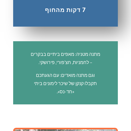
7 דקות מהחוף
מתנה מטניה: מאפים ביתיים בבקרים
– לחמניות, חצ’פורי, פירושקי.
וגם מתנה מואדים: עם הגעתכם
תקבלו קנקן של שיכר לימונים ביתי
«חד-נס».