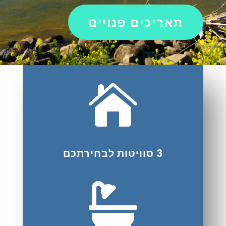
תאריכים פנויים

3 סוויטות לבחירתכם
