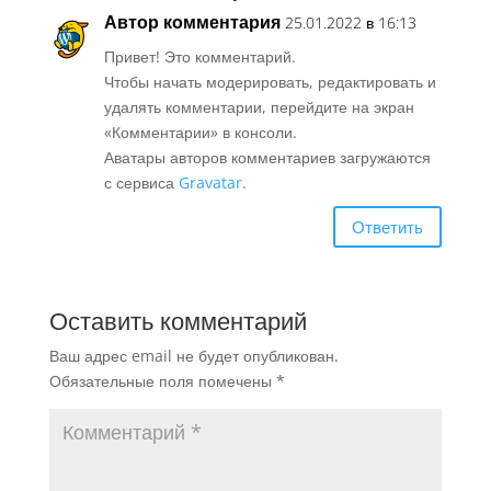
Автор комментария
25.01.2022 в 16:13
Привет! Это комментарий.
Чтобы начать модерировать, редактировать и
удалять комментарии, перейдите на экран
«Комментарии» в консоли.
Аватары авторов комментариев загружаются
с сервиса
Gravatar
.
Ответить
Оставить комментарий
Ваш адрес email не будет опубликован.
Обязательные поля помечены
*